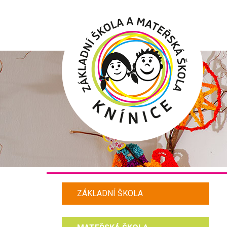
Hlavní
menu
ZÁKLADNÍ ŠKOLA