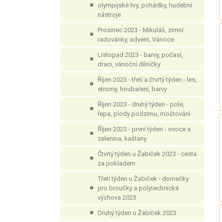
olympijské hry, pohádky, hudební
nástroje
Prosinec 2023 - Mikuláš, zimní
radovánky, advent, Vánoce
Listopad 2023 - barvy, počasí,
draci, vánoční dílničky
Říjen 2023 - třetí a čtvrtý týden - les,
stromy, houbaření, barvy
Říjen 2023 - druhý týden - pole,
řepa, plody podzimu, moštování
Říjen 2023 - první týden - ovoce a
zelenina, kaštany
Čtvrtý týden u Žabiček 2023 - cesta
za pokladem
Třetí týden u Žabiček - domečky
pro broučky a polytechnická
výchova 2023
Druhý týden u Žabiček 2023