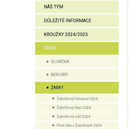
NÁŠ TÝM
DŮLEŽITÉ INFORMACE
KROUŽKY 2024/2025
TŘÍDY
SLUNÍČKA
BERUŠKY
ŽABKY
Žabičkový listopad 2024
Žabičkový říjen 2024
Žabičkové září 2024
První den v Žabičkách 2024