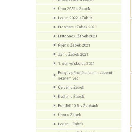
Únor 2022 u Žabek
Leden 2022 u Žabek
Prosinec u Žabek 2021
Listopad u Žabek 2021
Říjen u Žabek 2021
Září u Žabek 2021
1. den ve školce 2021
Pobyt v přírodě a lesním zázemí -
seznam věcí
Červen u Žabek
Květen u Žabek
Pondělí 10.5. v Žabkách
Únor u Žabek
Leden u Žabek