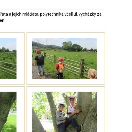
ata a jejich mláďata, polytechnika včelí úl, vycházky za
den