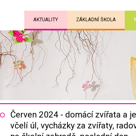
AKTUALITY
ZÁKLADNÍ ŠKOLA
Červen 2024 - domácí zvířata a je
včelí úl, vycházky za zvířaty, ra