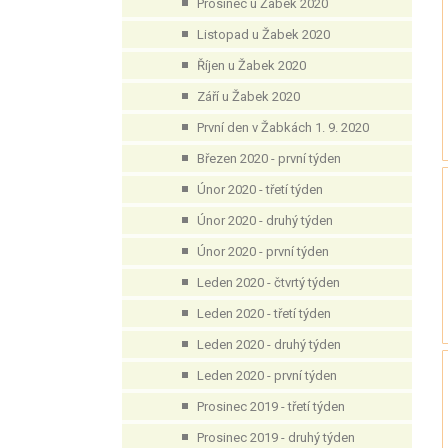
Prosinec u Žabek 2020
Listopad u Žabek 2020
Říjen u Žabek 2020
Září u Žabek 2020
První den v Žabkách 1. 9. 2020
Březen 2020 - první týden
Únor 2020 - třetí týden
Únor 2020 - druhý týden
Únor 2020 - první týden
Leden 2020 - čtvrtý týden
Leden 2020 - třetí týden
Leden 2020 - druhý týden
Leden 2020 - první týden
Prosinec 2019 - třetí týden
Prosinec 2019 - druhý týden