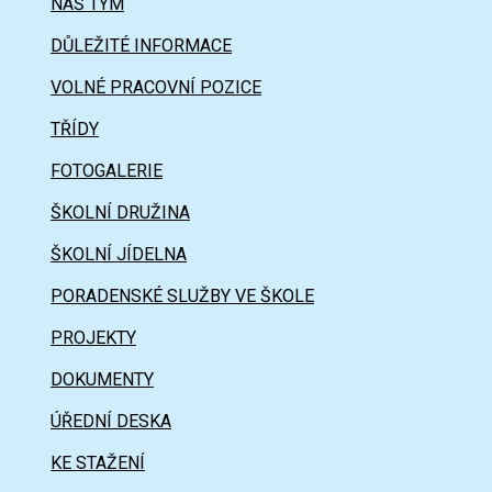
NÁŠ TÝM
DŮLEŽITÉ INFORMACE
VOLNÉ PRACOVNÍ POZICE
TŘÍDY
FOTOGALERIE
ŠKOLNÍ DRUŽINA
ŠKOLNÍ JÍDELNA
PORADENSKÉ SLUŽBY VE ŠKOLE
PROJEKTY
DOKUMENTY
ÚŘEDNÍ DESKA
KE STAŽENÍ