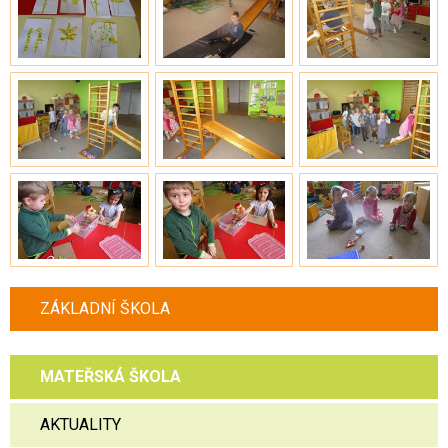
ZÁKLADNÍ ŠKOLA
MATEŘSKÁ ŠKOLA
AKTUALITY