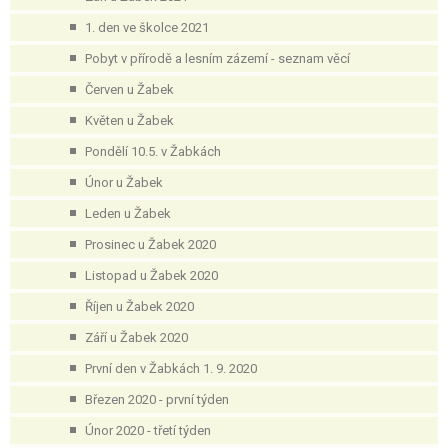
1. den ve školce 2021
Pobyt v přírodě a lesním zázemí - seznam věcí
Červen u Žabek
Květen u Žabek
Pondělí 10.5. v Žabkách
Únor u Žabek
Leden u Žabek
Prosinec u Žabek 2020
Listopad u Žabek 2020
Říjen u Žabek 2020
Září u Žabek 2020
První den v Žabkách 1. 9. 2020
Březen 2020 - první týden
Únor 2020 - třetí týden