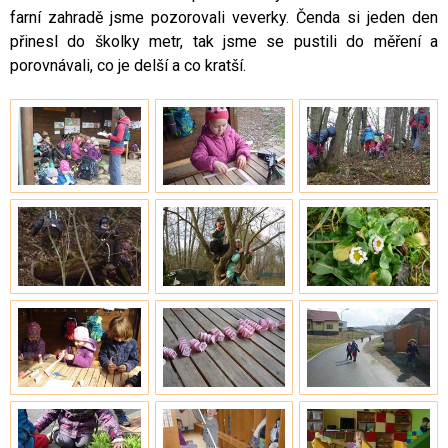
farní zahradě jsme pozorovali veverky. Čenda si jeden den
přinesl do školky metr, tak jsme se pustili do měření a
porovnávali, co je delší a co kratší.