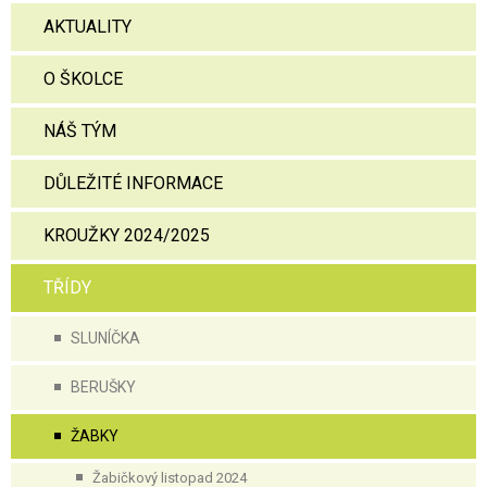
AKTUALITY
O ŠKOLCE
NÁŠ TÝM
DŮLEŽITÉ INFORMACE
KROUŽKY 2024/2025
TŘÍDY
SLUNÍČKA
BERUŠKY
ŽABKY
Žabičkový listopad 2024