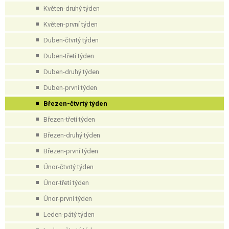
Květen-druhý týden
Květen-první týden
Duben-čtvrtý týden
Duben-třetí týden
Duben-druhý týden
Duben-první týden
Březen-čtvrtý týden
Březen-třetí týden
Březen-druhý týden
Březen-první týden
Únor-čtvrtý týden
Únor-třetí týden
Únor-první týden
Leden-pátý týden