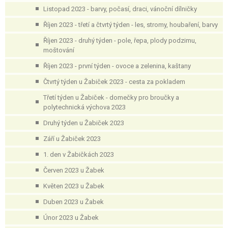
Listopad 2023 - barvy, počasí, draci, vánoční dílničky
Říjen 2023 - třetí a čtvrtý týden - les, stromy, houbaření, barvy
Říjen 2023 - druhý týden - pole, řepa, plody podzimu,
moštování
Říjen 2023 - první týden - ovoce a zelenina, kaštany
Čtvrtý týden u Žabiček 2023 - cesta za pokladem
Třetí týden u Žabiček - domečky pro broučky a
polytechnická výchova 2023
Druhý týden u Žabiček 2023
Září u Žabiček 2023
1. den v Žabičkách 2023
Červen 2023 u Žabek
Květen 2023 u Žabek
Duben 2023 u Žabek
Únor 2023 u Žabek