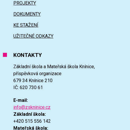
PROJEKTY
DOKUMENTY
KE STAŽENÍ
UŽITEČNÉ ODKAZY
KONTAKTY
Základní škola a Mateřská škola Knínice,
příspěvková organizace
679 34 Knínice 210
IČ: 620 730 61
E-mail:
info@zskninice.cz
Základní škola:
+420 515 556 142
Mateřská škola: