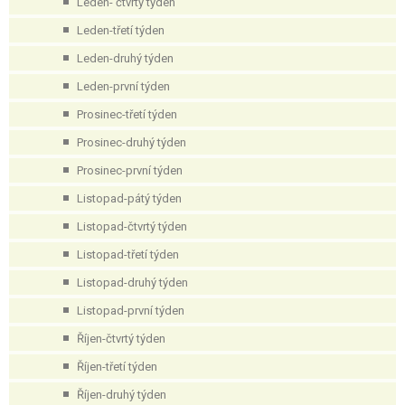
Leden- čtvrtý týden
Leden-třetí týden
Leden-druhý týden
Leden-první týden
Prosinec-třetí týden
Prosinec-druhý týden
Prosinec-první týden
Listopad-pátý týden
Listopad-čtvrtý týden
Listopad-třetí týden
Listopad-druhý týden
Listopad-první týden
Říjen-čtvrtý týden
Říjen-třetí týden
Říjen-druhý týden