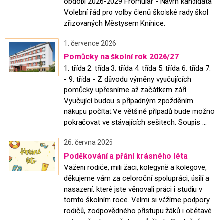
období 2026-2029 Fromulář - Návrh kandidáta
Volební řád pro volby členů školské rady škol
zřizovaných Městysem Knínice.
1. července 2026
Pomůcky na školní rok 2026/27
1. třída 2. třída 3. třída 4. třída 5. třída 6. třída 7.
- 9. třída - Z důvodu výměny vyučujících
pomůcky upřesníme až začátkem září.
Vyučující budou s případným zpožděním
nákupu počítat.Ve většině případů bude možno
pokračovat ve stávajících sešitech. Soupis ...
26. června 2026
Poděkování a přání krásného léta
Vážení rodiče, milí žáci, kolegyně a kolegové,
děkujeme vám za celoroční spolupráci, úsilí a
nasazení, které jste věnovali práci i studiu v
tomto školním roce. Velmi si vážíme podpory
rodičů, zodpovědného přístupu žáků i obětavé