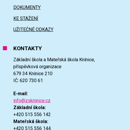
DOKUMENTY
KE STAŽENÍ
UŽITEČNÉ ODKAZY
KONTAKTY
Základní škola a Mateřská škola Knínice,
příspěvková organizace
679 34 Knínice 210
IČ: 620 730 61
E-mail:
info@zskninice.cz
Základní škola:
+420 515 556 142
Mateřská škola:
+420 515 556 144