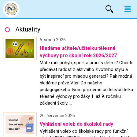
Vyhled
Aktuality
5. srpna 2026
Hledáme učitele/učitelku tělesné
výchovy pro školní rok 2026/2027
Máte rádi pohyb, sport a práci s dětmi? Chcete
předávat radost z aktivního životního stylu a
být inspirací pro mladou generaci? Pak možná
hledáme právě Vás! Do našeho
pedagogického týmu přijmeme učitele/učitelku
tělesné výchovy pro žáky 1. až 9. ročníku
základní školy. ...
20. července 2026
Vyhlášení voleb do školské rady
Vyhlášení voleb do školské rady pro funkční