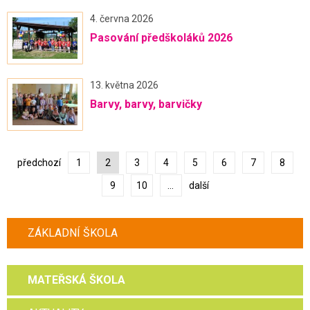
4. června 2026
Pasování předškoláků 2026
13. května 2026
Barvy, barvy, barvičky
předchozí
1
2
3
4
5
6
7
8
9
10
...
další
ZÁKLADNÍ ŠKOLA
MATEŘSKÁ ŠKOLA