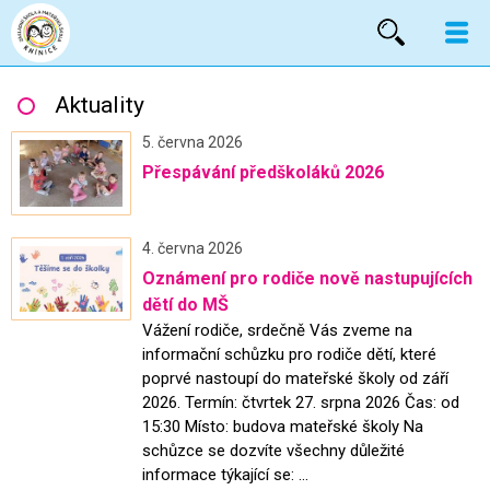
Vyhled
Aktuality
5. června 2026
Přespávání předškoláků 2026
4. června 2026
Oznámení pro rodiče nově nastupujících
dětí do MŠ
Vážení rodiče, srdečně Vás zveme na
informační schůzku pro rodiče dětí, které
poprvé nastoupí do mateřské školy od září
2026. Termín: čtvrtek 27. srpna 2026 Čas: od
15:30 Místo: budova mateřské školy Na
schůzce se dozvíte všechny důležité
informace týkající se: ...