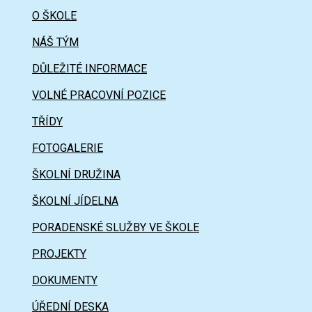
O ŠKOLE
NÁŠ TÝM
DŮLEŽITÉ INFORMACE
VOLNÉ PRACOVNÍ POZICE
TŘÍDY
FOTOGALERIE
ŠKOLNÍ DRUŽINA
ŠKOLNÍ JÍDELNA
PORADENSKÉ SLUŽBY VE ŠKOLE
PROJEKTY
DOKUMENTY
ÚŘEDNÍ DESKA