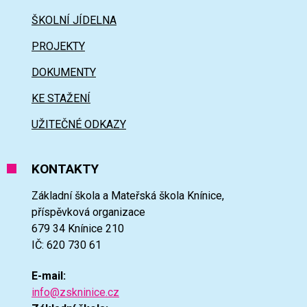
ŠKOLNÍ JÍDELNA
PROJEKTY
DOKUMENTY
KE STAŽENÍ
UŽITEČNÉ ODKAZY
KONTAKTY
Základní škola a Mateřská škola Knínice,
příspěvková organizace
679 34 Knínice 210
IČ: 620 730 61
E-mail:
info@zskninice.cz