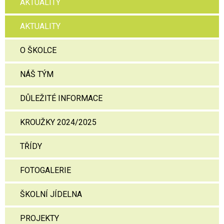
AKTUALITY
AKTUALITY
O ŠKOLCE
NÁŠ TÝM
DŮLEŽITÉ INFORMACE
KROUŽKY 2024/2025
TŘÍDY
FOTOGALERIE
ŠKOLNÍ JÍDELNA
PROJEKTY