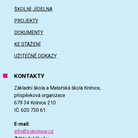
ŠKOLNÍ JÍDELNA
PROJEKTY
DOKUMENTY
KE STAŽENÍ
UŽITEČNÉ ODKAZY
KONTAKTY
Základní škola a Mateřská škola Knínice,
příspěvková organizace
679 34 Knínice 210
IČ: 620 730 61
E-mail:
info@zskninice.cz