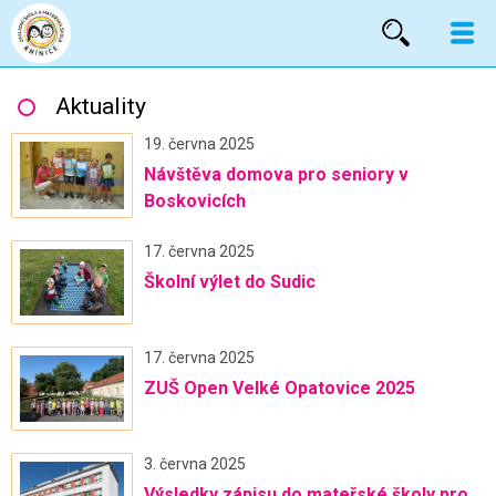
Vyhled
Aktuality
19. června 2025
Návštěva domova pro seniory v
Boskovicích
17. června 2025
Školní výlet do Sudic
17. června 2025
ZUŠ Open Velké Opatovice 2025
3. června 2025
Výsledky zápisu do mateřské školy pro