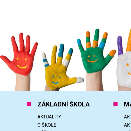
ZÁKLADNÍ ŠKOLA
M
AKTUALITY
AK
O ŠKOLE
AK