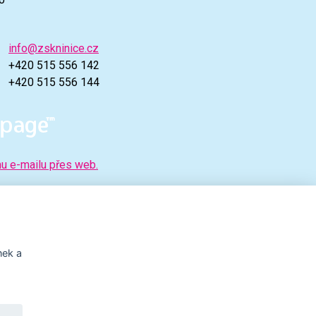
info@zskninice.cz
+420 515 556 142
+420 515 556 144
mu e-mailu přes web.
nek a