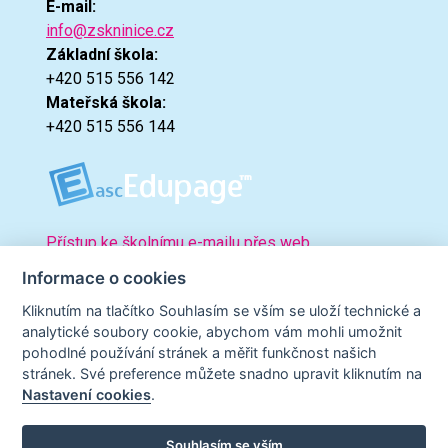
E-mail:
info@zskninice.cz
Základní škola:
+420 515 556 142
Mateřská škola:
+420 515 556 144
Přístup ke školnímu e-mailu přes web.
Informace o cookies
Kliknutím na tlačítko Souhlasím se vším se uloží technické a
analytické soubory cookie, abychom vám mohli umožnit
pohodlné používání stránek a měřit funkčnost našich
stránek. Své preference můžete snadno upravit kliknutím na
Nastavení cookies
.
Souhlasím se vším