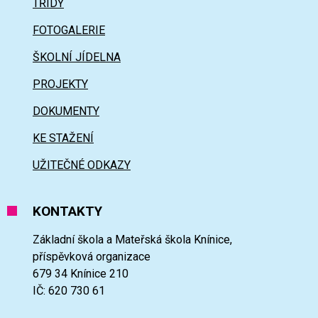
TŘÍDY
FOTOGALERIE
ŠKOLNÍ JÍDELNA
PROJEKTY
DOKUMENTY
KE STAŽENÍ
UŽITEČNÉ ODKAZY
KONTAKTY
Základní škola a Mateřská škola Knínice,
příspěvková organizace
679 34 Knínice 210
IČ: 620 730 61