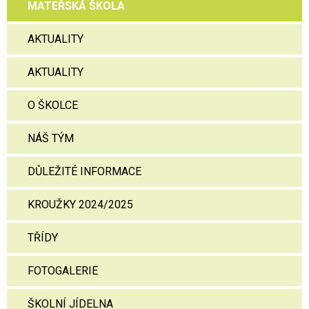
MATEŘSKÁ ŠKOLA
AKTUALITY
AKTUALITY
O ŠKOLCE
NÁŠ TÝM
DŮLEŽITÉ INFORMACE
KROUŽKY 2024/2025
TŘÍDY
FOTOGALERIE
ŠKOLNÍ JÍDELNA