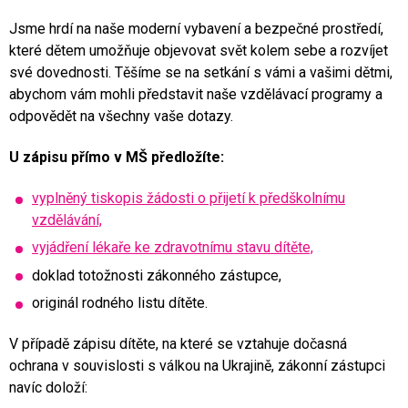
Jsme hrdí na naše moderní vybavení a bezpečné prostředí,
které dětem umožňuje objevovat svět kolem sebe a rozvíjet
své dovednosti. Těšíme se na setkání s vámi a vašimi dětmi,
abychom vám mohli představit naše vzdělávací programy a
odpovědět na všechny vaše dotazy.
U zápisu přímo v MŠ předložíte:
vyplněný tiskopis žádosti o přijetí k předškolnímu
vzdělávání,
vyjádření lékaře ke zdravotnímu stavu dítěte,
doklad totožnosti zákonného zástupce,
originál rodného listu dítěte.
V případě zápisu dítěte, na které se vztahuje dočasná
ochrana v souvislosti s válkou na Ukrajině, zákonní zástupci
navíc doloží: