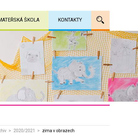
MATEŘSKÁ ŠKOLA
KONTAKTY
Vyhledáv
chiv
2020/2021
zima v obrazech