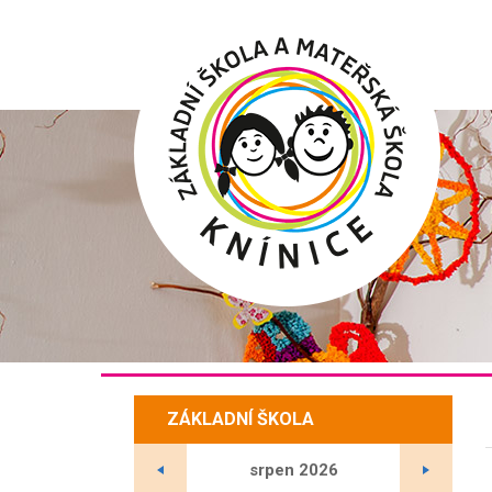
Hlavní
menu
ZÁKLADNÍ ŠKOLA
srpen
2026