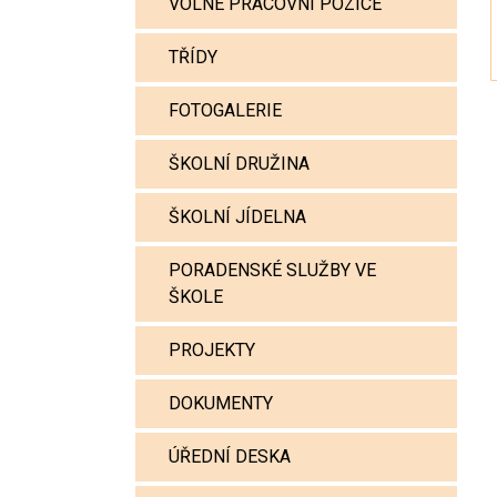
VOLNÉ PRACOVNÍ POZICE
TŘÍDY
FOTOGALERIE
ŠKOLNÍ DRUŽINA
ŠKOLNÍ JÍDELNA
PORADENSKÉ SLUŽBY VE
ŠKOLE
PROJEKTY
DOKUMENTY
ÚŘEDNÍ DESKA