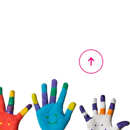
Nahoru