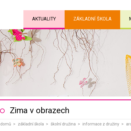
AKTUALITY
ZÁKLADNÍ ŠKOLA
Zima v obrazech
domů
základní škola
školní družina
informace z družiny
ar