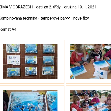
ZIMA V OBRAZECH - děti ze 2. třídy - družina 19. 1. 2021
Kombinovaná technika - temperové barvy, lihové fixy.
Formát A4