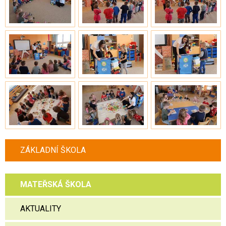
ZÁKLADNÍ ŠKOLA
MATEŘSKÁ ŠKOLA
AKTUALITY