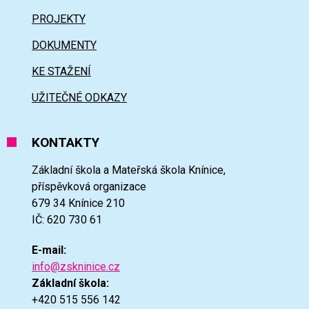
PROJEKTY
DOKUMENTY
KE STAŽENÍ
UŽITEČNÉ ODKAZY
KONTAKTY
Základní škola a Mateřská škola Knínice,
příspěvková organizace
679 34 Knínice 210
IČ: 620 730 61
E-mail:
info@zskninice.cz
Základní škola:
+420 515 556 142