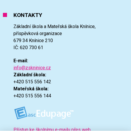
KONTAKTY
Základní škola a Mateřská škola Knínice,
příspěvková organizace
679 34 Knínice 210
IČ: 620 730 61
E-mail:
info@zskninice.cz
Základní škola:
+420 515 556 142
Mateřská škola:
+420 515 556 144
Přístup ke školnímu e-mailu přes web.