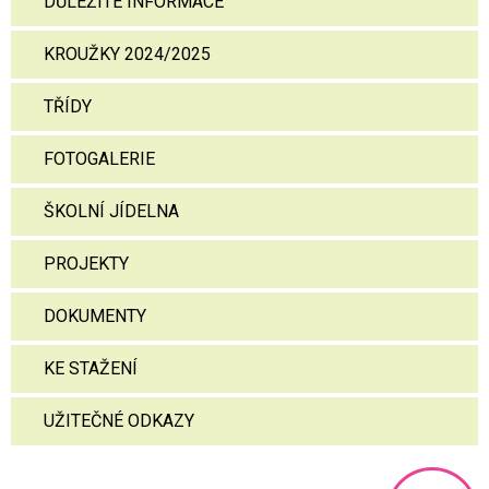
DŮLEŽITÉ INFORMACE
KROUŽKY 2024/2025
TŘÍDY
FOTOGALERIE
ŠKOLNÍ JÍDELNA
PROJEKTY
DOKUMENTY
KE STAŽENÍ
UŽITEČNÉ ODKAZY