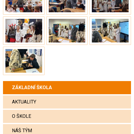
ZÁKLADNÍ ŠKOLA
AKTUALITY
O ŠKOLE
NÁŠ TÝM