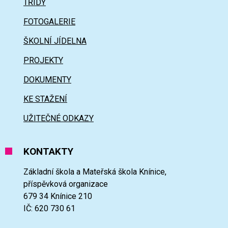
TŘÍDY
FOTOGALERIE
ŠKOLNÍ JÍDELNA
PROJEKTY
DOKUMENTY
KE STAŽENÍ
UŽITEČNÉ ODKAZY
KONTAKTY
Základní škola a Mateřská škola Knínice,
příspěvková organizace
679 34 Knínice 210
IČ: 620 730 61