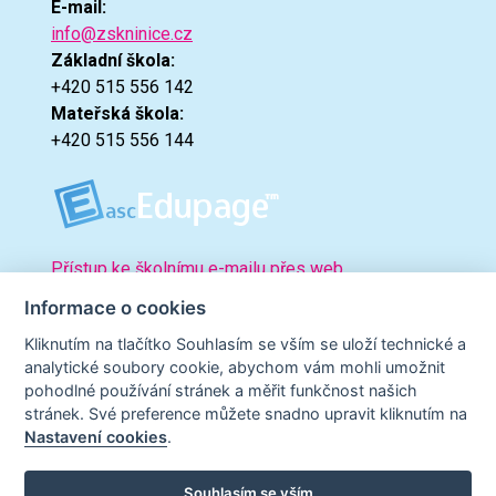
E-mail:
info@zskninice.cz
Základní škola:
+420 515 556 142
Mateřská škola:
+420 515 556 144
Přístup ke školnímu e-mailu přes web.
Informace o cookies
Kliknutím na tlačítko Souhlasím se vším se uloží technické a
analytické soubory cookie, abychom vám mohli umožnit
pohodlné používání stránek a měřit funkčnost našich
stránek. Své preference můžete snadno upravit kliknutím na
Nastavení cookies
.
Souhlasím se vším