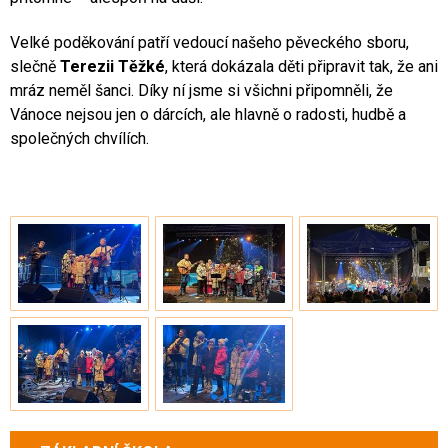
Velké poděkování patří vedoucí našeho pěveckého sboru,
slečně
Terezii Těžké
, která dokázala děti připravit tak, že ani
mráz neměl šanci. Díky ní jsme si všichni připomněli, že
Vánoce nejsou jen o dárcích, ale hlavně o radosti, hudbě a
společných chvílích.