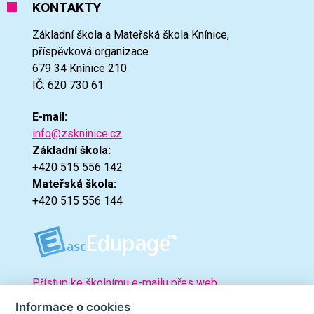
KONTAKTY
Základní škola a Mateřská škola Knínice,
příspěvková organizace
679 34 Knínice 210
IČ: 620 730 61
E-mail:
info@zskninice.cz
Základní škola:
+420 515 556 142
Mateřská škola:
+420 515 556 144
Přístup ke školnímu e-mailu přes web.
Informace o cookies