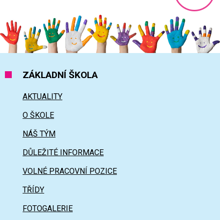
Nahoru
ZÁKLADNÍ ŠKOLA
AKTUALITY
O ŠKOLE
NÁŠ TÝM
DŮLEŽITÉ INFORMACE
VOLNÉ PRACOVNÍ POZICE
TŘÍDY
FOTOGALERIE