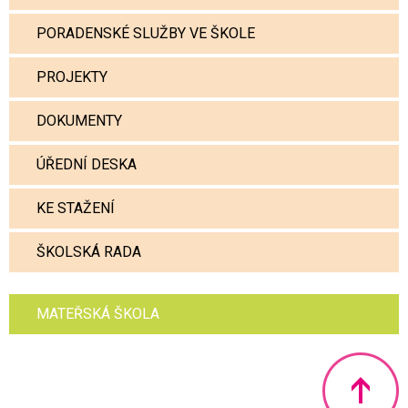
PORADENSKÉ SLUŽBY VE ŠKOLE
PROJEKTY
DOKUMENTY
ÚŘEDNÍ DESKA
KE STAŽENÍ
ŠKOLSKÁ RADA
MATEŘSKÁ ŠKOLA