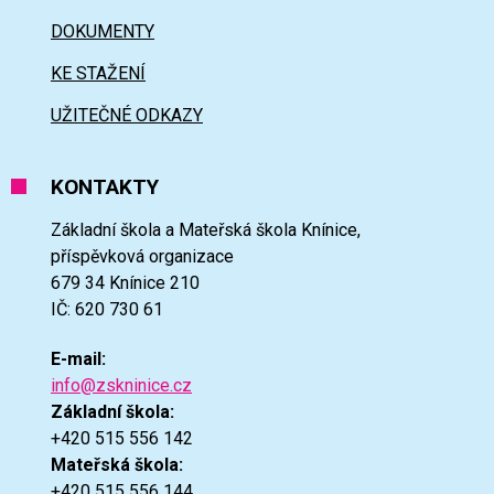
DOKUMENTY
KE STAŽENÍ
UŽITEČNÉ ODKAZY
KONTAKTY
Základní škola a Mateřská škola Knínice,
příspěvková organizace
679 34 Knínice 210
IČ: 620 730 61
E-mail:
info@zskninice.cz
Základní škola:
+420 515 556 142
Mateřská škola:
+420 515 556 144