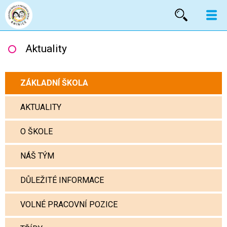
Vyhled
Aktuality
ZÁKLADNÍ ŠKOLA
AKTUALITY
O ŠKOLE
NÁŠ TÝM
DŮLEŽITÉ INFORMACE
VOLNÉ PRACOVNÍ POZICE